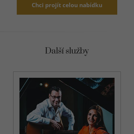
Chci projít celou nabídku
Další služby