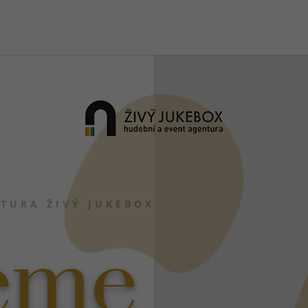
TURA ŽIVÝ JUKEBOX
eme