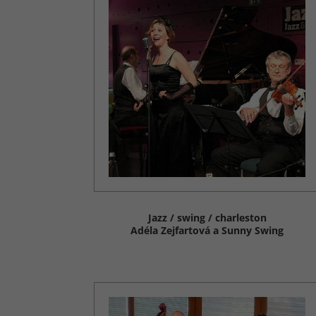
Jazz / swing / charleston
Adéla Zejfartová a Sunny Swing