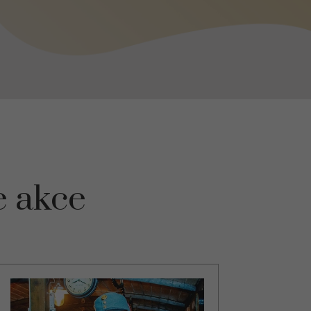
e akce