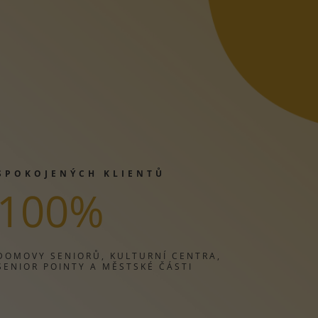
SPOKOJENÝCH KLIENTŮ
100
%
DOMOVY SENIORŮ, KULTURNÍ CENTRA,
SENIOR POINTY A MĚSTSKÉ ČÁSTI