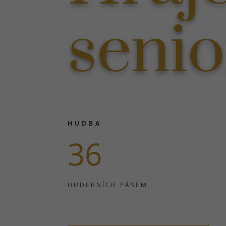
seni
HUDBA
36
HUDEBNÍCH PÁSEM