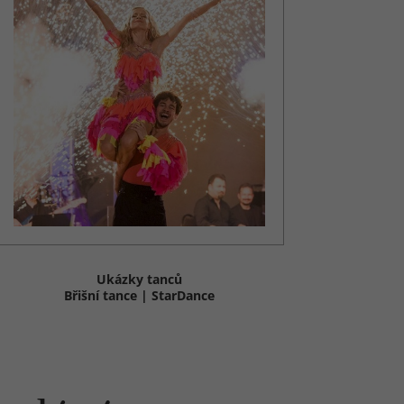
Ukázky tanců
Břišní tance | StarDance