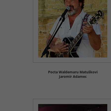
Pocta Waldemaru Matuškovi
Jaromír Adamec