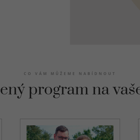
CO VÁM MŮŽEME NABÍDNOUT
ený program na vaš