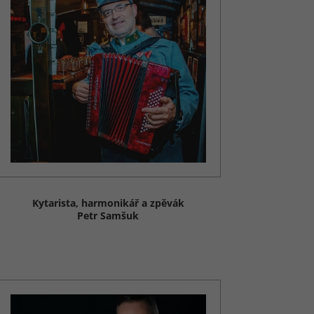
Kytarista, harmonikář a zpěvák
Petr Samšuk